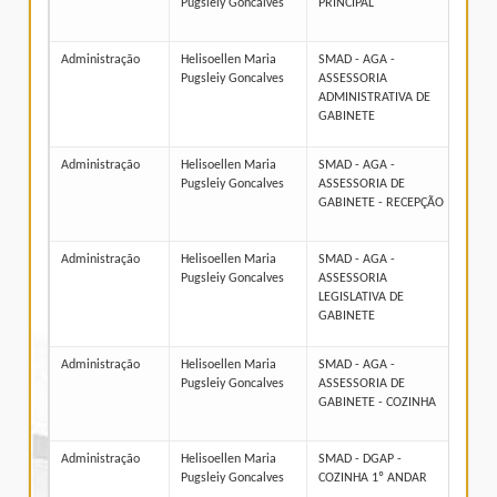
Pugsleiy Goncalves
PRINCIPAL
Administração
Helisoellen Maria
SMAD - AGA -
314
Pugsleiy Goncalves
ASSESSORIA
ADMINISTRATIVA DE
GABINETE
Administração
Helisoellen Maria
SMAD - AGA -
314
Pugsleiy Goncalves
ASSESSORIA DE
GABINETE - RECEPÇÃO
Administração
Helisoellen Maria
SMAD - AGA -
314
Pugsleiy Goncalves
ASSESSORIA
LEGISLATIVA DE
GABINETE
Administração
Helisoellen Maria
SMAD - AGA -
314
Pugsleiy Goncalves
ASSESSORIA DE
GABINETE - COZINHA
Administração
Helisoellen Maria
SMAD - DGAP -
314
Pugsleiy Goncalves
COZINHA 1º ANDAR