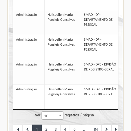
Administração
Helisoellen Maria
SMAD - DP -
314
Pugsleiy Goncalves
DEPARTAMENTO DE
PESSOAL
Administração
Helisoellen Maria
SMAD - DP -
314
Pugsleiy Goncalves
DEPARTAMENTO DE
PESSOAL
Administração
Helisoellen Maria
SMAD - DPE - DIVISÃO
314
Pugsleiy Goncalves
DE REGISTRO GERAL
Administração
Helisoellen Maria
SMAD - DPE - DIVISÃO
314
Pugsleiy Goncalves
DE REGISTRO GERAL
Ver
registros / página
10
1
2
3
4
5
…
84